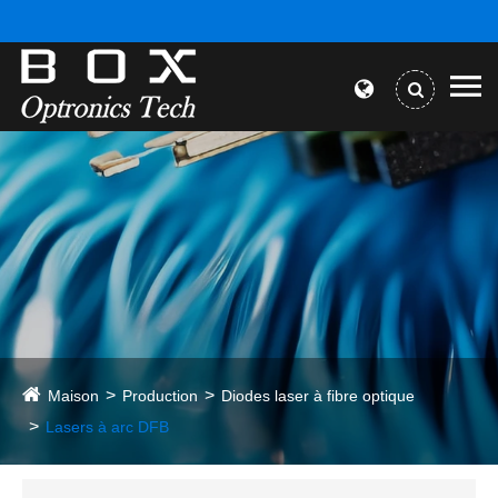
Maison
Production
Diodes laser à fibre optique
Lasers à arc DFB