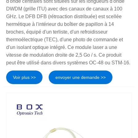
d'onde centrales sont situées sur les longueurs d'onde
DWDM (grille ITU) avec des canaux de canaux à 100
GHz. Le DFB DFB (rétroaction distribuée) est scellée
hermétique à l'intérieur du boîtier de papillon à 14
broches, équipé d'un terliste, d'un refroidisseur
thermoélectrique (TEC), d'une photo de commande et
d'un isolant optique intégré. Ce module laser a une
vitesse de modulation droite de 2,5 Go / s. Ce produit
peut être utilisé dans divers systèmes OC-48 ou STM-16.
Voir plus >>
envoyer une demande >>