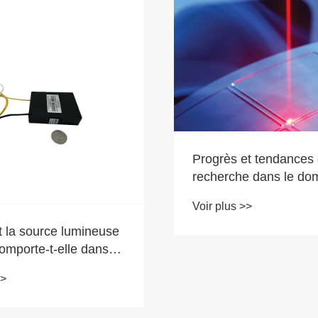
et tendances de
e dans le domaine du
au laser
>>
Le principe d'opérati
1 W d'un laser à diode
Voir plus >>