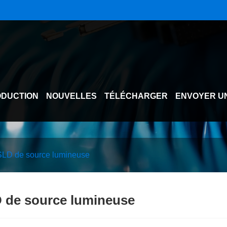
DUCTION
NOUVELLES
TÉLÉCHARGER
ENVOYER U
SLD de source lumineuse
 de source lumineuse