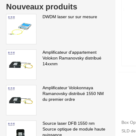
Nouveaux produits
DWDM laser sur sur mesure
Amplificateur d'appartement
Volokon Ramanovsky distribué
14xxnm
Amplificateur Volokonnaya
Ramanovsky distribué 1550 NM
du premier ordre
Box Opt
Source laser DFB 1550 nm
Source optique de module haute
SLD de 
puissance