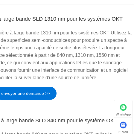
à large bande SLD 1310 nm pour les systèmes OKT
ère à large bande 1310 nm pour les systèmes OKT Utilisez la
de superficies semi-conductrices pour produire un spectre à
même temps une capacité de sortie plus élevée. La longueur
être sélectionnée à partir de 840 nm, 1310 nm, 1550 nm et
de, ce qui convient aux applications telles que le sondage
pouvons fournir une interface de communication et un logiciel
liter la surveillance d'une source de lumière.
envoyer une demande >>
WhatsApp
e à large bande SLD 840 nm pour le système OKT
E-Mail