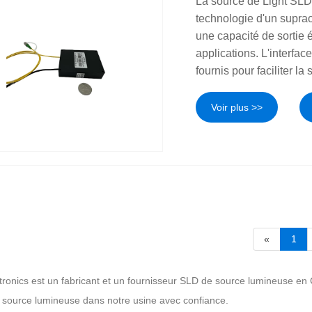
La source de Light SLD
technologie d'un supra
une capacité de sortie 
applications. L'interfa
fournis pour faciliter la
Voir plus >>
«
1
ronics est un fabricant et un fournisseur SLD de source lumineuse en 
source lumineuse dans notre usine avec confiance.