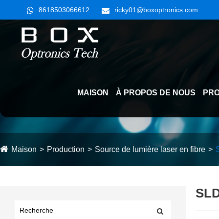
8618503066612
ricky01@boxoptronics.com
MAISON
À PROPOS DE NOUS
PRO
Maison
Production
Source de lumière laser en fibre
SLD