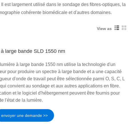
 est largement utilisé dans le sondage des fibres-optiques, la
 tomographie cohérente biomédicale et d'autres domaines.
View as
e à large bande SLD 1550 nm
umière à large bande 1550 nm utilise la technologie d'un
ur pour produire un spectre à large bande et a une capacité
gueur d'onde de travail peut être sélectionnée parmi O, S, C, L
qui convient au sondage et aux autres applications en fibre.
ation et le logiciel d'hébergement peuvent être fournis pour
de l'état de la lumière.
envoyer une demande >>