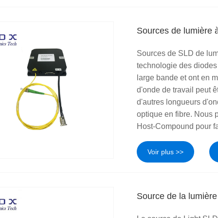
Sources de lumière 
Sources de SLD de lumi
technologie des diodes 
large bande et ont en 
d'onde de travail peut 
d'autres longueurs d'on
optique en fibre. Nous 
Host-Compound pour faci
Voir plus >>
Source de la lumièr