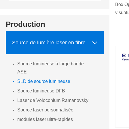
Box Op
visual
Production

Source de lumière laser en fibre
Source lumineuse à large bande
ASE
SLD de source lumineuse
Source lumineuse DFB
Laser de Voloconium Ramanovsky
Source laser personnalisée
modules laser ultra-rapides