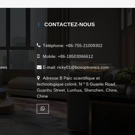
CONTACTEZ-NOUS
Téléphone:
+86-755-21009302
Mobile:
+86-18503066612
sées
E-mail:
ricky01@boxoptronics.com
Adresse:B Parc scientifique et
technologique coloré, N ° 5 Guanle Road,
Guanhu Street, Lunhua, Shenzhen, Chine,
Chine