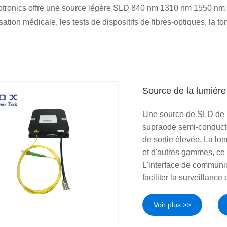
tronics offre une source légère SLD 840 nm 1310 nm 1550 nm. Il
isation médicale, les tests de dispositifs de fibres-optiques, la
Source de la lumièr
Une source de SLD de l
supraode semi-conducte
de sortie élevée. La lon
et d'autres gammes, ce 
L'interface de communic
faciliter la surveillance 
Voir plus >>