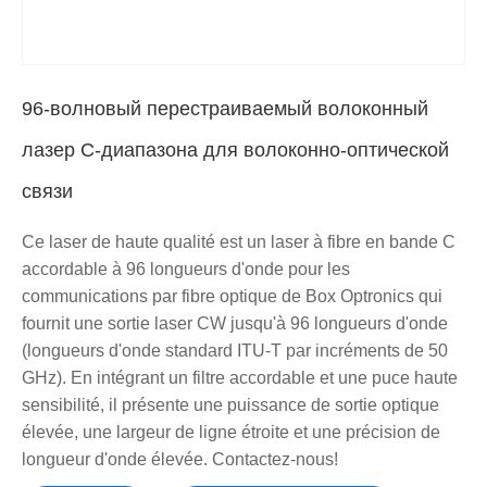
96-волновый перестраиваемый волоконный
лазер C-диапазона для волоконно-оптической
связи
Ce laser de haute qualité est un laser à fibre en bande C
accordable à 96 longueurs d'onde pour les
communications par fibre optique de Box Optronics qui
fournit une sortie laser CW jusqu'à 96 longueurs d'onde
(longueurs d'onde standard ITU-T par incréments de 50
GHz). En intégrant un filtre accordable et une puce haute
sensibilité, il présente une puissance de sortie optique
élevée, une largeur de ligne étroite et une précision de
longueur d'onde élevée. Contactez-nous!