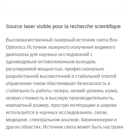
Source laser visible pour la recherche scientifique
Высококачественный лазерный источник света Box
Optronics Источник лазерного излучения видимого
диапазона для научных исследований с
одномодовым оптоволоконным выходом,
регулируемой мощностью, профессионально
разработанной высокоточной и стабильной платой
управления током обеспечивает безопасность и
стабильность работы лазера, низкий уровень шума,
низкую стоимость и высокую производительность,
компактный размер, простую интеграцию и широко
используется в научных исследованиях, связи,
медицине, спектральном анализе, биоинженерии и
других областях. Источник света может быть настроен