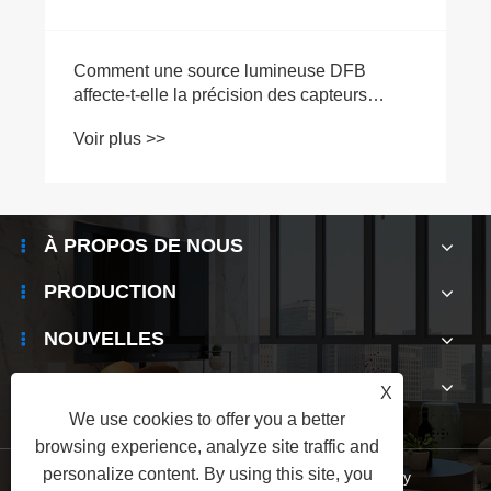
Comment une source lumineuse DFB
affecte-t-elle la précision des capteurs
optiques ?
Voir plus >>
À PROPOS DE NOUS
PRODUCTION
NOUVELLES
CONTACTEZ-NOUS
X
We use cookies to offer you a better
browsing experience, analyze site traffic and
personalize content. By using this site, you
Links
|
Sitemap
|
RSS
|
XML
|
Privacy Policy