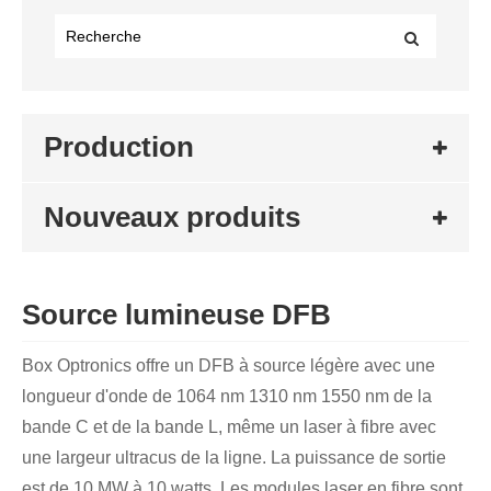
Production
Nouveaux produits
Source lumineuse DFB
Box Optronics offre un DFB à source légère avec une
longueur d'onde de 1064 nm 1310 nm 1550 nm de la
bande C et de la bande L, même un laser à fibre avec
une largeur ultracus de la ligne. La puissance de sortie
est de 10 MW à 10 watts. Les modules laser en fibre sont