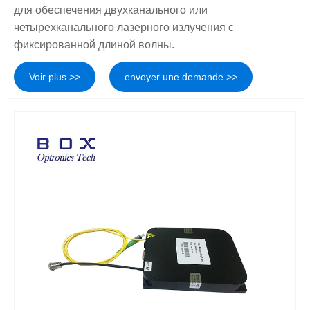
для обеспечения двухканального или
четырехканального лазерного излучения с
фиксированной длиной волны.
Voir plus >>
envoyer une demande >>