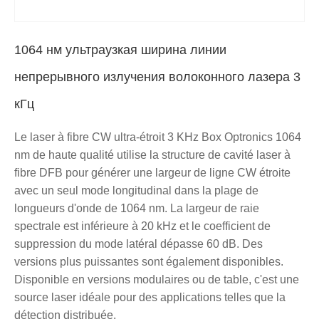
1064 нм ультраузкая ширина линии
непрерывного излучения волоконного лазера 3
кГц
Le laser à fibre CW ultra-étroit 3 KHz Box Optronics 1064
nm de haute qualité utilise la structure de cavité laser à
fibre DFB pour générer une largeur de ligne CW étroite
avec un seul mode longitudinal dans la plage de
longueurs d'onde de 1064 nm. La largeur de raie
spectrale est inférieure à 20 kHz et le coefficient de
suppression du mode latéral dépasse 60 dB. Des
versions plus puissantes sont également disponibles.
Disponible en versions modulaires ou de table, c'est une
source laser idéale pour des applications telles que la
détection distribuée.