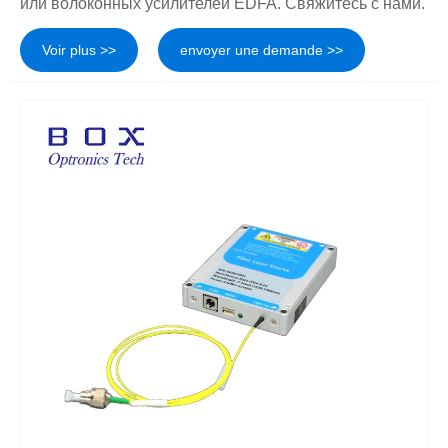
или волоконных усилителей EDFA. Свяжитесь с нами.
Voir plus >>
envoyer une demande >>