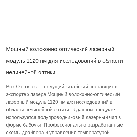
Мощный волоконно-оптический лазерный
модуль 1120 нм для исследований в области
нелинейной оптики
Box Optronics — ведущий китайский поставщик и
экспортер лазера Мощный волоконно-оптический
лазерный модуль 1120 нм для исследований в
области нелинейной оптики. В данном продукте
используется полупроводниковый лазерный чип в
форме бабочки. Профессионально разработанные
схемы драйвера и управления температурой