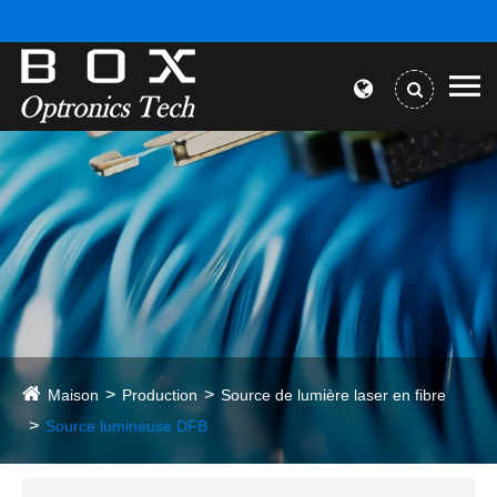
Maison
Production
Source de lumière laser en fibre
Source lumineuse DFB