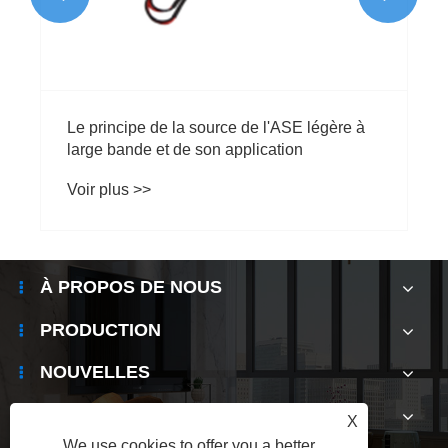
Le principe de la source de l'ASE légère à
large bande et de son application
Voir plus >>
À PROPOS DE NOUS
PRODUCTION
NOUVELLES
CONTACTEZ-NOUS
X
We use cookies to offer you a better