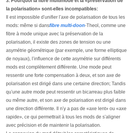
3. Pourquoi la fibre multimode et la «préservation de
la polarisation» sont-elles incompatibles:
Il est impossible d'unifier l'axe de polarisation de tous les
mods: même si dans
fibre multi-doon
-Theol, comme une
fibre à mode unique avec la préservation de la
polarisation, il existe des zones de tension ou une
asymétrie géométrique (par exemple, une forme elliptique
de noyaux), l'influence de cette asymétrie sur différents
mods est complètement différente. Une mode peut
ressentir une forte compensation à deux, et son axe de
polarisation est dirigé dans une certaine direction; Tandis
qu'une autre mode peut ressentir un bicarreau plus faible
ou même autre, et son axe de polarisation est dirigé dans
une direction différente. Il n'y a pas de «axe lent» ou «axe
rapide», ce qui permettrait à tous les mods de s'aligner
avec précision et de maintenir la polarisation.