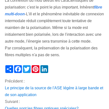
La connexion du mod détruit les caractéristiques de
polarisation: c'est le point le plus important. Inhérent
fibre
multi-doon
-L'ill et le phénomène inévitable de connexion
intermodale réduit complètement toute tentative de
maintien de la polarisation. Même si la mode est
initialement bien polarisée, lors de l'interaction avec une
autre mode, l'énergie sera transmise à cette mode.
Par conséquent, la préservation de la polarisation des
fibres multiples n'a pas de sens.
Share
Facebook
Twitter
Pinterest
LinkedIn
Précédent :
Le principe de la source de l'ASE légère à large bande et
de son application
Suivant :
Quelles sont les fibres optiques spéciales?