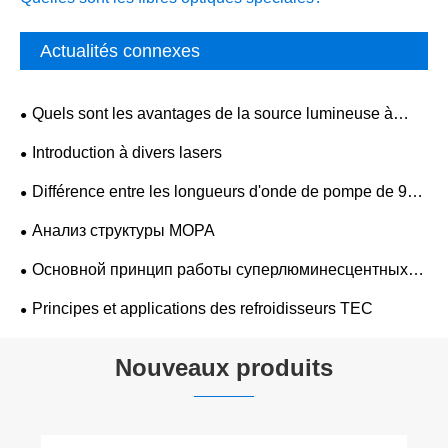
Actualités connexes
Quels sont les avantages de la source lumineuse à
large bande ASE par rapport aux sources
Introduction à divers lasers
conventionnelles ?
Différence entre les longueurs d'onde de pompe de 980
nm et 1 480 nm
Анализ структуры MOPA
Основной принцип работы суперлюминесцентных
полупроводниковых светодиодных лазеров
Principes et applications des refroidisseurs TEC
Nouveaux produits