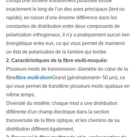
Lorsqu'une lumière linéairement polarisée tombe
exactement le long de l'un des axes principaux (lent ou
rapide), en raison d'une énorme différence dans les
constantes de distribution entre deux composants de
polarisation orthogonaux, il n'y a pratiquement aucun lien
énergétique entre eux, ce qui vous permet de maintenir
un état de polarisation de la lumière qui tombe.
2. Caractéristiques de la fibre multi-moquée:
Plusieurs mods de transmission: diamètre du cœur de la
fibre
fibre multi-doon
Grand (généralement> 50 μm), ce
qui vous permet de transférer plusieurs mods spatiaux en
même temps.
Diversité du modèle: chaque mod a une distribution
différente d'un champ électrique dans la section
transversale de la fibre optique, et les chemins de sa
distribution diffèrent également.