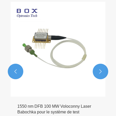


1550 nm DFB 100 MW Voloconny Laser
Babochka pour le système de test