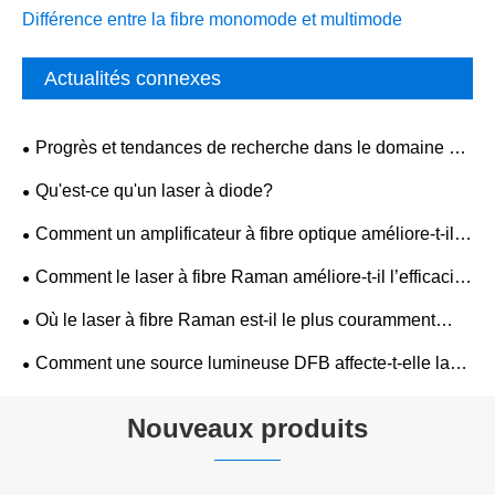
Différence entre la fibre monomode et multimode
Actualités connexes
Progrès et tendances de recherche dans le domaine du
pompage au laser
Qu'est-ce qu'un laser à diode?
Comment un amplificateur à fibre optique améliore-t-il la
qualité de transmission du signal ?
Comment le laser à fibre Raman améliore-t-il l’efficacité
de la transmission des données ?
Où le laser à fibre Raman est-il le plus couramment
utilisé dans les réseaux optiques ?
Comment une source lumineuse DFB affecte-t-elle la
précision des capteurs optiques ?
Nouveaux produits