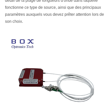
détail de la plage de longueurs d'onde dans laquelle
fonctionne ce type de source, ainsi que des principaux
paramètres auxquels vous devez prêter attention lors de
son choix.