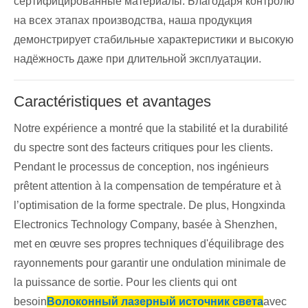
сертифицированные материалы. Благодаря контролю
на всех этапах производства, наша продукция
демонстрирует стабильные характеристики и высокую
надёжность даже при длительной эксплуатации.
Caractéristiques et avantages
Notre expérience a montré que la stabilité et la durabilité
du spectre sont des facteurs critiques pour les clients.
Pendant le processus de conception, nos ingénieurs
prêtent attention à la compensation de température et à
l’optimisation de la forme spectrale. De plus, Hongxinda
Electronics Technology Company, basée à Shenzhen,
met en œuvre ses propres techniques d'équilibrage des
rayonnements pour garantir une ondulation minimale de
la puissance de sortie. Pour les clients qui ont
besoin
Волоконный лазерный источник света
avec