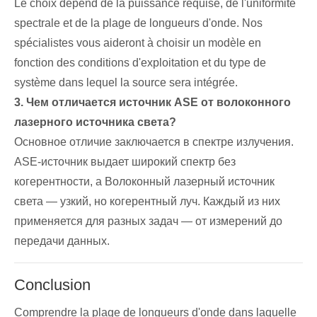
Le choix dépend de la puissance requise, de l'uniformité
spectrale et de la plage de longueurs d'onde. Nos
spécialistes vous aideront à choisir un modèle en
fonction des conditions d'exploitation et du type de
système dans lequel la source sera intégrée.
3. Чем отличается источник ASE от волоконного
лазерного источника света?
Основное отличие заключается в спектре излучения.
ASE-источник выдает широкий спектр без
когерентности, а Волоконный лазерный источник
света — узкий, но когерентный луч. Каждый из них
применяется для разных задач — от измерений до
передачи данных.
Conclusion
Comprendre la plage de longueurs d'onde dans laquelle