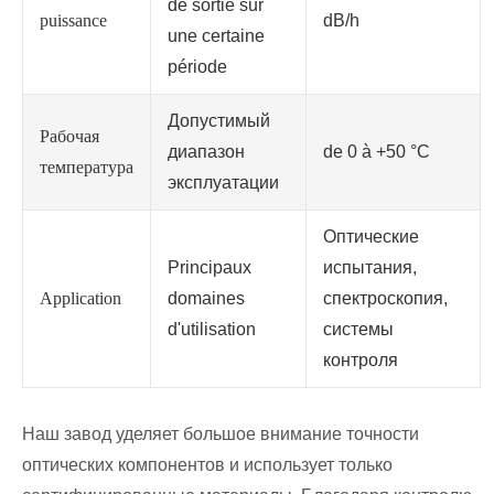
de sortie sur
puissance
dB/h
une certaine
période
Допустимый
Рабочая
диапазон
de 0 à +50 °C
температура
эксплуатации
Оптические
Principaux
испытания,
Application
domaines
спектроскопия,
d'utilisation
системы
контроля
Наш завод уделяет большое внимание точности
оптических компонентов и использует только