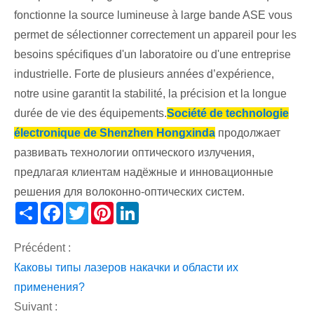
fonctionne la source lumineuse à large bande ASE vous
permet de sélectionner correctement un appareil pour les
besoins spécifiques d'un laboratoire ou d'une entreprise
industrielle. Forte de plusieurs années d’expérience,
notre usine garantit la stabilité, la précision et la longue
durée de vie des équipements.
Société de technologie
électronique de Shenzhen Hongxinda
продолжает
развивать технологии оптического излучения,
предлагая клиентам надёжные и инновационные
решения для волоконно-оптических систем.
Share
Facebook
Twitter
Pinterest
LinkedIn
Précédent :
Каковы типы лазеров накачки и области их
применения?
Suivant :