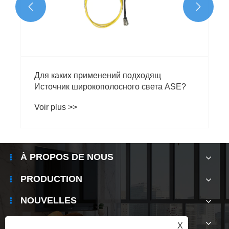


Для каких применений подходящ
Источник широкополосного света ASE?
Voir plus >>
À PROPOS DE NOUS
PRODUCTION
NOUVELLES
CONTACTEZ-NOUS
X