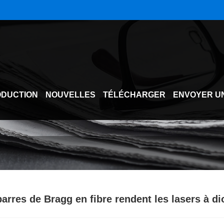
DUCTION
NOUVELLES
TÉLÉCHARGER
ENVOYER U
arres de Bragg en fibre rendent les lasers à di