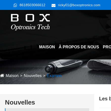
8618503066612
ricky01@boxoptronics.com
MAISON
À PROPOS DE NOUS
PRO
Maison
Nouvelles
Examen
Les b
Nouvelles