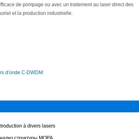
 efficace de pompage ou avec un traitement au laser direct des
iel et la production industrielle.
ueurs d'onde C-DWDM
ntroduction à divers lasers
нализ структуры MOPA