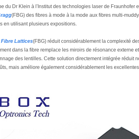
pe du Dr Klein à l'Institut des technologies laser de Fraunhofer
Bragg
(FBG) des fibres à mode à la mode aux fibres multi-mudd
s en utilisant plusieurs expositions.
Fibre Lattices
(FBG) réduit considérablement la complexité des
ement dans la fibre remplace les miroirs de résonance externe et
onnage des lentilles. Cette solution directement intégrée réduit n
ûts, mais améliore également considérablement les excellentes 