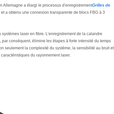
 en Allemagne a élargi le processus d'enregistrement
Grilles de
y et a obtenu une connexion transparente de blocs FBG à 3
 systèmes laser en fibre. L'enregistrement de la calandre
, par conséquent, élimine les étapes à forte intensité du temps
on seulement la complexité du système, la sensibilité au bruit et
caractéristiques du rayonnement laser.