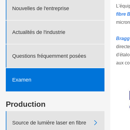
L'équi
Nouvelles de l'entreprise
fibre 
micron
Actualités de l'industrie
Bragg 
direct
d'étal
Questions fréquemment posées
aux co
Examen
Production

Source de lumière laser en fibre