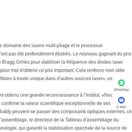
le domaine des lasers multi-pliage et le processus
 n'ont pas été profondément étudiés. Le nouveau gagnant du prix
 Bragg Grinks pour stabiliser la fréquence des diodes laser
 pour moi d'obtenir ce prix important. Cela renforce mon idée
fibres à mode unique dans d'autres sources laser», explique le
WhatsApp
ent obtenu une grande reconnaissance à l'Institut. «Nous
 confirme la valeur scientifique exceptionnelle de ses
E-Mail
ti-Muddy peuvent se passer des composants optiques externes, ce
 l'assemblage, le directeur de la Tableau d'assemblage du
ogie, qui garantit la stabilisation spectrale de la source de