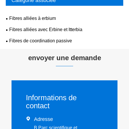
Catégorie associée
Fibres alliées à erbium
Fibres alliées avec Erbine et Itterbia
Fibres de coordination passive
envoyer une demande
Informations de
contact

Adresse
B Parc scientifique et