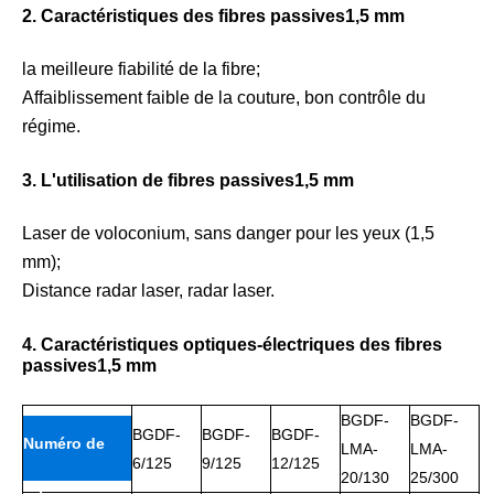
2. Caractéristiques des fibres passives1,5 mm
la meilleure fiabilité de la fibre;
Affaiblissement faible de la couture, bon contrôle du
régime.
3. L'utilisation de fibres passives1,5 mm
Laser de voloconium, sans danger pour les yeux (1,5
mm);
Distance radar laser, radar laser.
4. Caractéristiques optiques-électriques des fibres
passives1,5 mm
BGDF-
BGDF-
BGDF-
BGDF-
BGDF-
Numéro de
LMA-
LMA-
6/125
9/125
12/125
20/130
25/300