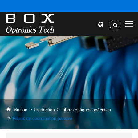
Maison
Production
Fibres optiques spéciales
Fibres de coordination passive