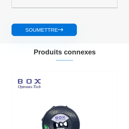
SOUMETTRE

Produits connexes