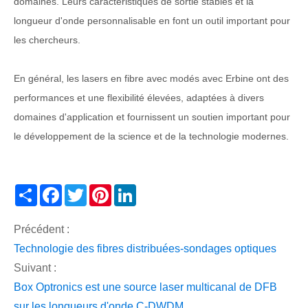
domaines. Leurs caractéristiques de sortie stables et la
longueur d'onde personnalisable en font un outil important pour
les chercheurs.
En général, les lasers en fibre avec modés avec Erbine ont des
performances et une flexibilité élevées, adaptées à divers
domaines d'application et fournissent un soutien important pour
le développement de la science et de la technologie modernes.
Share
Facebook
Twitter
Pinterest
LinkedIn
Précédent :
Technologie des fibres distribuées-sondages optiques
Suivant :
Box Optronics est une source laser multicanal de DFB
sur les longueurs d'onde C-DWDM