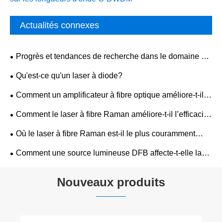
Actualités connexes
Progrès et tendances de recherche dans le domaine du
pompage au laser
Qu'est-ce qu'un laser à diode?
Comment un amplificateur à fibre optique améliore-t-il la
qualité de transmission du signal ?
Comment le laser à fibre Raman améliore-t-il l’efficacité
de la transmission des données ?
Où le laser à fibre Raman est-il le plus couramment
utilisé dans les réseaux optiques ?
Comment une source lumineuse DFB affecte-t-elle la
précision des capteurs optiques ?
Nouveaux produits