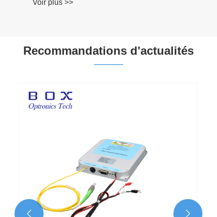
Voir plus >>
Recommandations d'actualités

