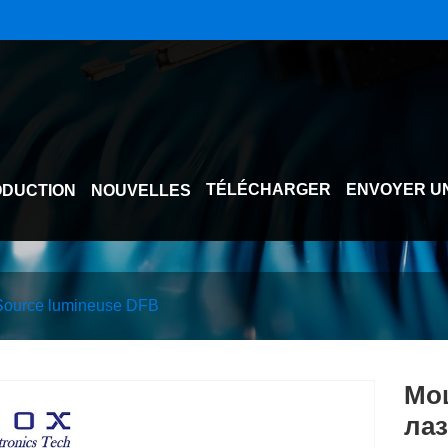
TÉLÉCHARGER
ENVOYER U
DUCTION
NOUVELLES
Source lumineuse DFB
Мо
лаз