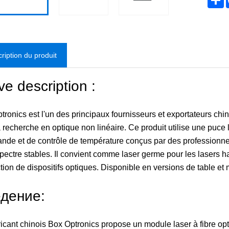
ription du produit
ve description :
tronics est l'un des principaux fournisseurs et exportateurs ch
a recherche en optique non linéaire. Ce produit utilise une puce 
de et de contrôle de température conçus par des professionnel
spectre stables. Il convient comme laser germe pour les lasers ha
tion de dispositifs optiques. Disponible en versions de table et
дение:
ricant chinois Box Optronics propose un module laser à fibre op