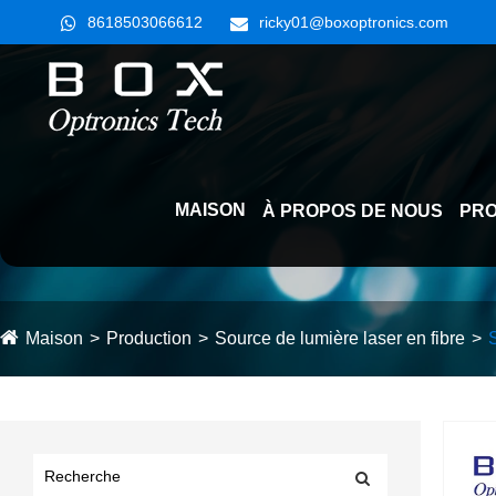
8618503066612
ricky01@boxoptronics.com
MAISON
À PROPOS DE NOUS
PRO
Maison
Production
Source de lumière laser en fibre