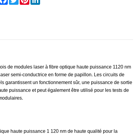
inois de modules laser à fibre optique haute puissance 1120 nm
laser semi-conductrice en forme de papillon. Les circuits de
s garantissent un fonctionnement sûr, une puissance de sortie
ute puissance et peut également être utilisé pour les tests de
 modulaires.
tique haute puissance 1 120 nm de haute qualité pour la