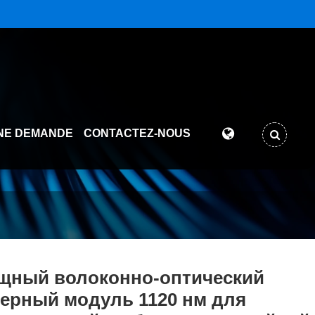
NE DEMANDE
CONTACTEZ-NOUS
щный волоконно-оптический
ерный модуль 1120 нм для