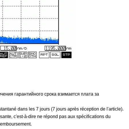
ечения гарантийного срока взимается плата за
ntané dans les 7 jours (7 jours après réception de l'article).
isante, c'est-à-dire ne répond pas aux spécifications du
 remboursement.