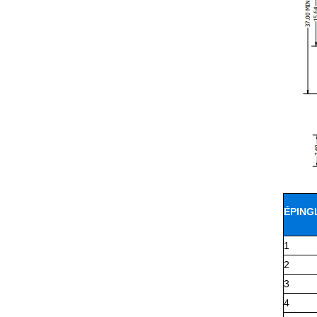
ÉPING
1
2
3
4