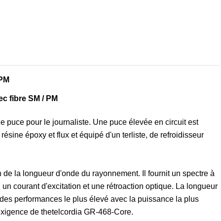
MPM
ec fibre SM / PM
 puce pour le journaliste. Une puce élevée en circuit est
sine époxy et flux et équipé d'un terliste, de refroidisseur
 de la longueur d'onde du rayonnement. Il fournit un spectre à
n courant d'excitation et une rétroaction optique. La longueur
e des performances le plus élevé avec la puissance la plus
exigence de thetelcordia GR-468-Core.