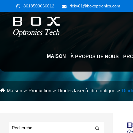
8618503066612
ricky01@boxoptronics.com
MAISON
À PROPOS DE NOUS
PRO
Maison
Production
Diodes laser à fibre optique
Diod