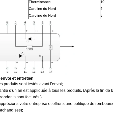
Thermistance
10
Caroline du Nord
9
Caroline du Nord
8
 envoi et entretien
s produits sont testés avant l'envoi;
antie d'un an est appliquée à tous les produits. (Après la fin de
pondants sont facturés.)
pprécions votre entreprise et offrons une politique de rembourse
rchandises);