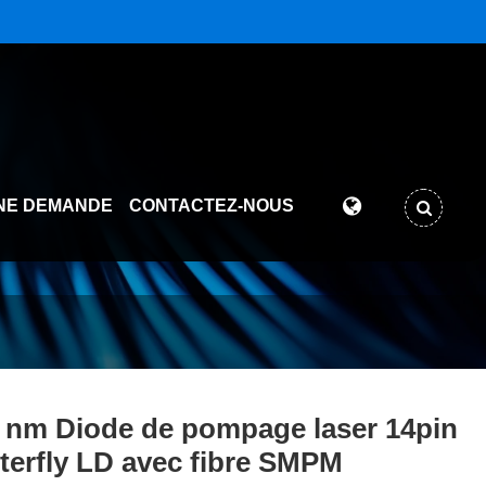
NE DEMANDE
CONTACTEZ-NOUS
 nm Diode de pompage laser 14pin
terfly LD avec fibre SMPM