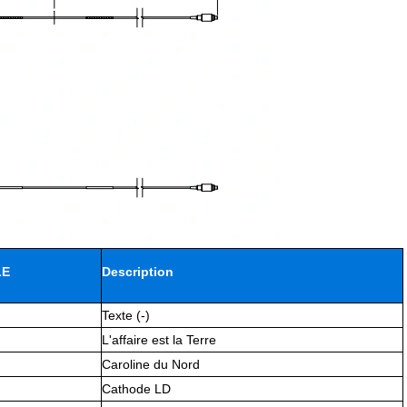
LE
Description
Texte (-)
L'affaire est la Terre
Caroline du Nord
Cathode LD