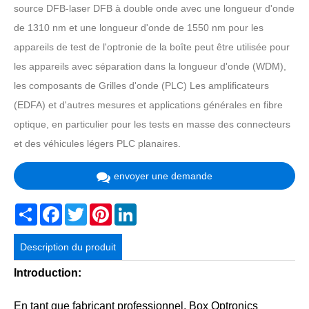
source DFB-laser DFB à double onde avec une longueur d'onde
de 1310 nm et une longueur d'onde de 1550 nm pour les
appareils de test de l'optronie de la boîte peut être utilisée pour
les appareils avec séparation dans la longueur d'onde (WDM),
les composants de Grilles d'onde (PLC) Les amplificateurs
(EDFA) et d'autres mesures et applications générales en fibre
optique, en particulier pour les tests en masse des connecteurs
et des véhicules légers PLC planaires.
envoyer une demande
Share
Facebook
Twitter
Pinterest
LinkedIn
Description du produit
Introduction:
En tant que fabricant professionnel, Box Optronics