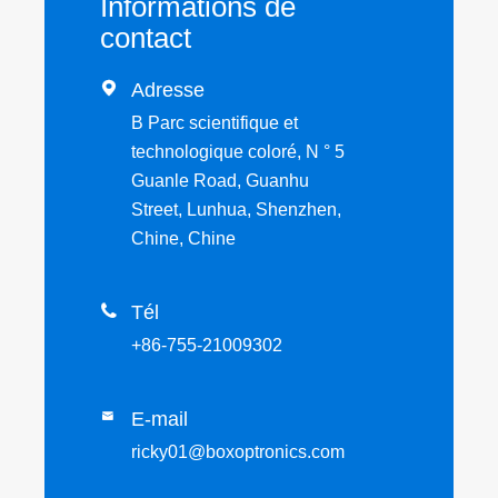
Informations de
contact

Adresse
B Parc scientifique et
technologique coloré, N ° 5
Guanle Road, Guanhu
Street, Lunhua, Shenzhen,
Chine, Chine

Tél
+86-755-21009302
E-mail

ricky01@boxoptronics.com