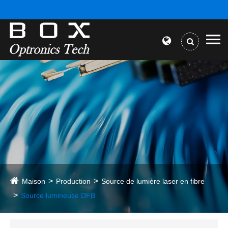
Maison
Production
Source de lumière laser en fibre
Source lumineuse DFB