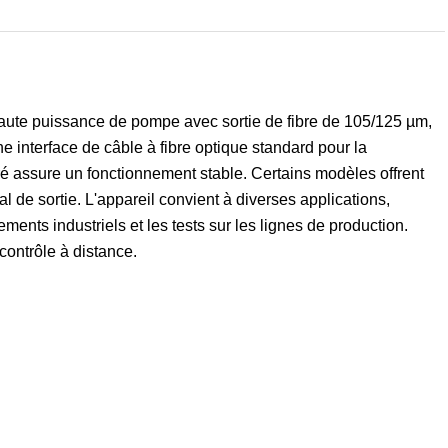
 haute puissance de pompe avec sortie de fibre de 105/125 µm,
e interface de câble à fibre optique standard pour la
é assure un fonctionnement stable. Certains modèles offrent
l de sortie. L'appareil convient à diverses applications,
ents industriels et les tests sur les lignes de production.
contrôle à distance.