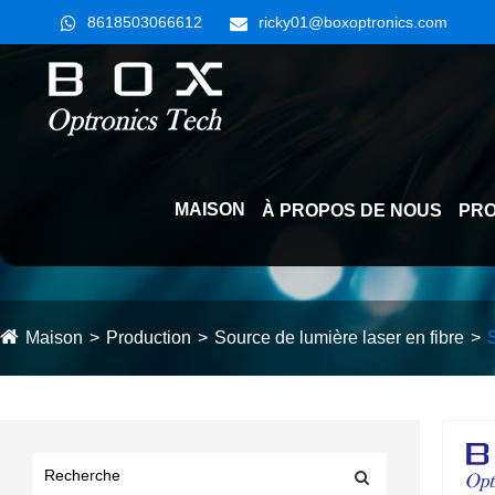
8618503066612
ricky01@boxoptronics.com
MAISON
À PROPOS DE NOUS
PRO
Maison
Production
Source de lumière laser en fibre