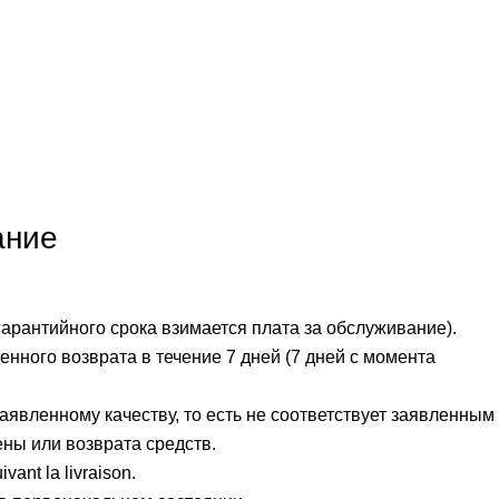
ание
гарантийного срока взимается плата за обслуживание).
нного возврата в течение 7 дней (7 дней с момента
аявленному качеству, то есть не соответствует заявленным
ены или возврата средств.
ivant la livraison.