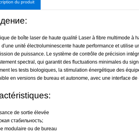
ription du produit
дение:
ique de boîte laser de haute qualité Laser à fibre multimode à
 d'une unité électroluminescente haute performance et utilise un
ission de puissance. Le système de contrôle de précision intégr
stement spectral, qui garantit des fluctuations minimales du signa
ent les tests biologiques, la stimulation énergétique des équipem
ible en versions de bureau et autonome, avec une interface de 
actéristiques:
sance de sortie élevée
окая стабильность;
se modulaire ou de bureau