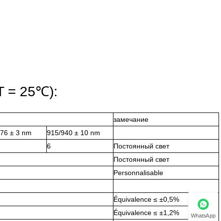
T = 25℃):
замечание
76 ± 3 nm
915/940 ± 10 nm
6
Постоянный свет
Постоянный свет
Personnalisable
Équivalence ≤ ±0,5%
Équivalence ≤ ±1,2%
WhatsApp