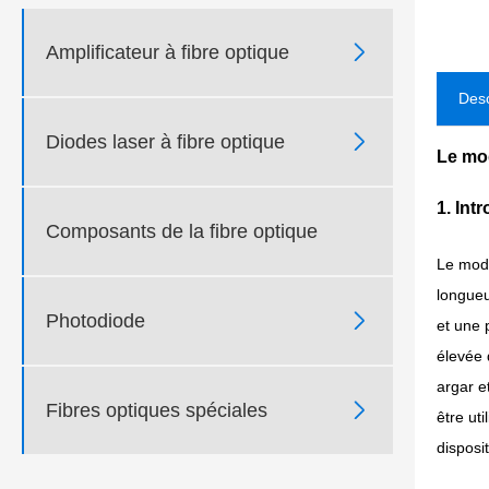

Amplificateur à fibre optique
Desc

Diodes laser à fibre optique
Le mod
1. Int
Composants de la fibre optique
Le modu
longueu

Photodiode
et une 
élevée 
argar e

Fibres optiques spéciales
être ut
disposi