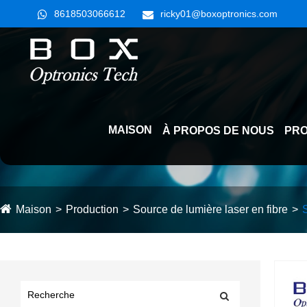
8618503066612
ricky01@boxoptronics.com
MAISON
À PROPOS DE NOUS
PRO
Maison
Production
Source de lumière laser en fibre