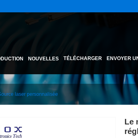
TÉLÉCHARGER
ENVOYER U
DUCTION
NOUVELLES
Source laser personnalisée
Le 
rég