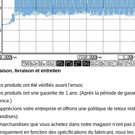
raison, livraison et entretien
s produits ont été vérifiés avant l'envoi;
es produits ont une garantie de 1 ans. (Après la période de garan
nce.)
pprécions votre entreprise et offrons une politique de retour ins
ndises);
 marchandises que vous achetez dans notre magasin n'ont pas de q
oniquement en fonction des spécifications du fabricant, nous les