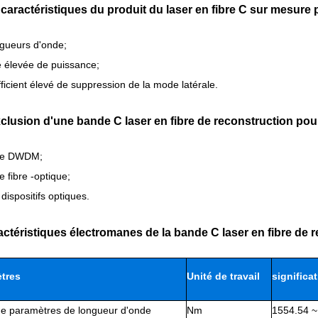
 caractéristiques du produit du laser en fibre C sur mesu
gueurs d'onde;
té élevée de puissance;
ficient élevé de suppression de la mode latérale.
xclusion d'une bande C laser en fibre de reconstruction p
me DWDM;
e fibre -optique;
dispositifs optiques.
actéristiques électromanes de la bande C laser en fibre d
tres
Unité de travail
significa
de paramètres de longueur d'onde
Nm
1554.54 ~