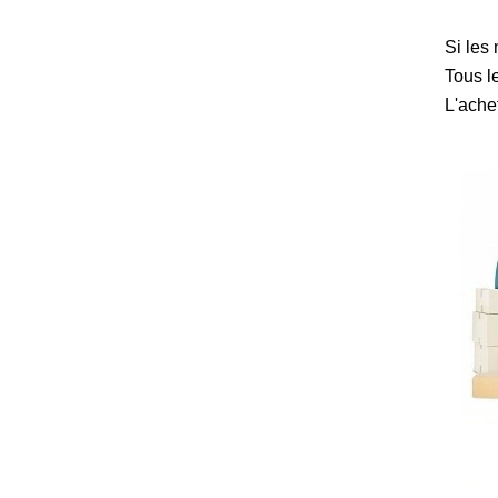
Si les
Tous le
L'ache