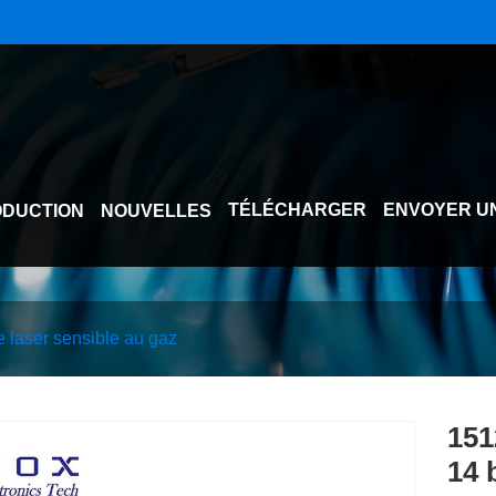
TÉLÉCHARGER
ENVOYER U
DUCTION
NOUVELLES
 laser sensible au gaz
151
14 