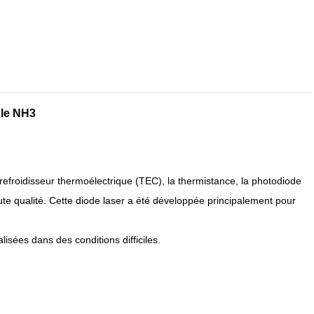
 le NH3
efroidisseur thermoélectrique (TEC), la thermistance, la photodiode
te qualité. Cette diode laser a été développée principalement pour
isées dans des conditions difficiles.