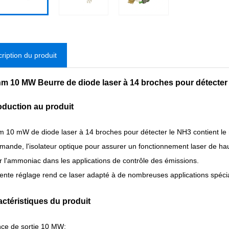
ription du produit
m 10 MW Beurre de diode laser à 14 broches pour détecter
roduction au produit
 10 mW de diode laser à 14 broches pour détecter le NH3 contient le r
ande, l'isolateur optique pour assurer un fonctionnement laser de hau
r l'ammoniac dans les applications de contrôle des émissions.
lente réglage rend ce laser adapté à de nombreuses applications spécial
actéristiques du produit
ce de sortie 10 MW;