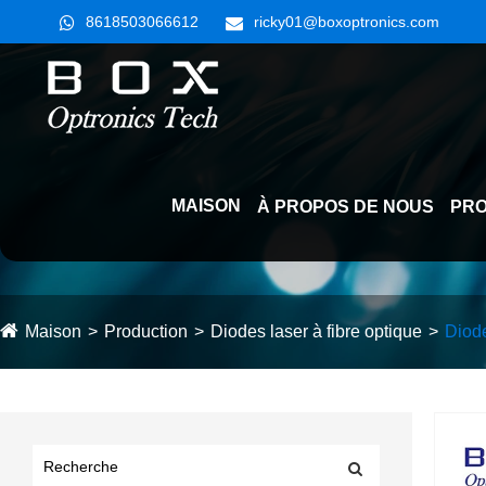
8618503066612
ricky01@boxoptronics.com
MAISON
À PROPOS DE NOUS
PRO
Maison
Production
Diodes laser à fibre optique
Diode