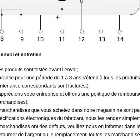
 envoi et entretien
s produits sont testés avant l'envoi;
rantie pour une période de 1 à 3 ans s'étend à tous les produits.
ntenance correspondants sont facturés.)
pprécions votre entreprise et offrons une politique de rembourse
rchandises);
 marchandises que vous achetez dans notre magasin ne sont pas 
écifications électroniques du fabricant, nous les rendez simplem
 marchandises ont des défauts, veuillez nous en informer dans les
etourner de l'argent ou le remplacement, toutes les marchandises